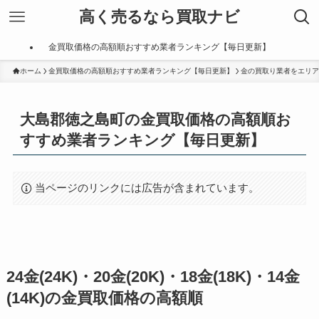
高く売るなら買取ナビ
金買取価格の高額順おすすめ業者ランキング【毎日更新】
ホーム
金買取価格の高額順おすすめ業者ランキング【毎日更新】
金の買取り業者をエリア
大島郡徳之島町の金買取価格の高額順お
すすめ業者ランキング【毎日更新】
当ページのリンクには広告が含まれています。
24金(24K)・20金(20K)・18金(18K)・14金
(14K)の金買取価格の高額順