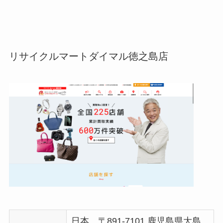
リサイクルマートダイマル徳之島店
日本、〒891-7101 鹿児島県大島