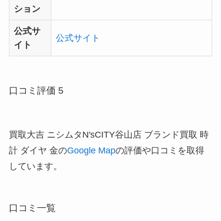
ション
公式サ
公式サイト
イト
口コミ評価 5
買取大吉 ニシムタN'sCITY谷山店 ブランド買取 時
計 ダイヤ 金の
Google Map
の評価や口コミを取得
しています。
口コミ一覧