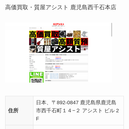
高価買取・質屋アシスト 鹿児島西千石本店
日本、〒892-0847 鹿児島県鹿児島
住所
市西千石町１４−２ アシスト ビル 2
F