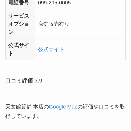
電話番号
099-295-0005
サービス
オプショ
店舗販売有り
ン
公式サイ
公式サイト
ト
口コミ評価 3.9
天文館質舗 本店の
Google Map
の評価や口コミを取
得しています。