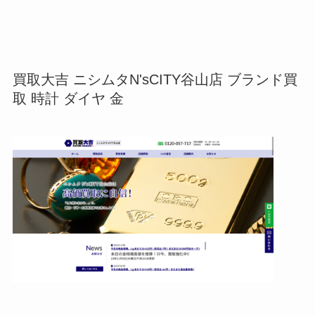
買取大吉 ニシムタN'sCITY谷山店 ブランド買
取 時計 ダイヤ 金