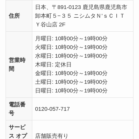
日本、〒891-0123 鹿児島県鹿児島市
住所
卸本町５−３５ ニシムタＮ’ｓＣＩＴ
Ｙ谷山店 2F
月曜日: 10時00分～19時00分
火曜日: 10時00分～19時00分
水曜日: 10時00分～19時00分
営業時
木曜日: 定休日
間
金曜日: 10時00分～19時00分
土曜日: 10時00分～19時00分
日曜日: 10時00分～19時00分
電話番
0120-057-717
号
サービ
ス オプ
店舗販売有り