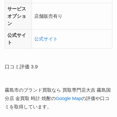
サービス
オプショ
店舗販売有り
ン
公式サイ
公式サイト
ト
口コミ評価 3.9
霧島市のブランド買取なら 買取専門店大吉 霧島国
分店 金買取 時計 焼酎の
Google Map
の評価や口コ
ミを取得しています。