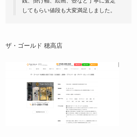
銭、掛け軸、絵画、壺など丁寧に査定
してもらい値段も大変満足しました。
ザ・ゴールド 穂高店