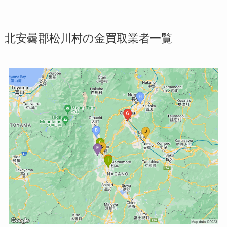
北安曇郡松川村の金買取業者一覧