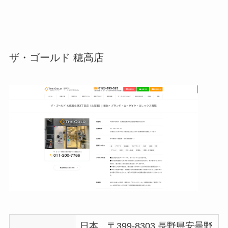
ザ・ゴールド 穂高店
日本、〒399-8303 長野県安曇野