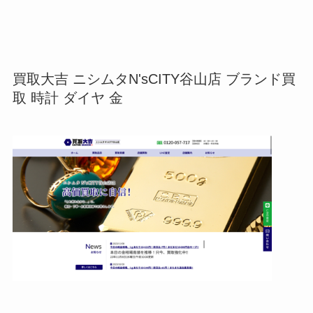
買取大吉 ニシムタN'sCITY谷山店 ブランド買
取 時計 ダイヤ 金