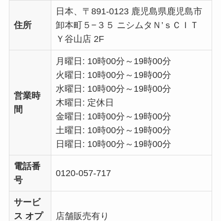
日本、〒891-0123 鹿児島県鹿児島市
住所
卸本町５−３５ ニシムタＮ’ｓＣＩＴ
Ｙ谷山店 2F
月曜日: 10時00分～19時00分
火曜日: 10時00分～19時00分
水曜日: 10時00分～19時00分
営業時
木曜日: 定休日
間
金曜日: 10時00分～19時00分
土曜日: 10時00分～19時00分
日曜日: 10時00分～19時00分
電話番
0120-057-717
号
サービ
ス オプ
店舗販売有り