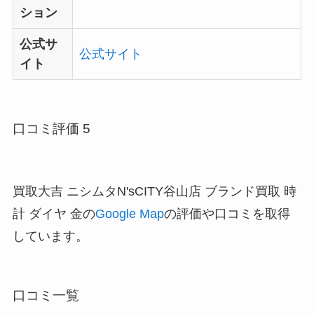
ション
公式サ
公式サイト
イト
口コミ評価 5
買取大吉 ニシムタN'sCITY谷山店 ブランド買取 時
計 ダイヤ 金の
Google Map
の評価や口コミを取得
しています。
口コミ一覧