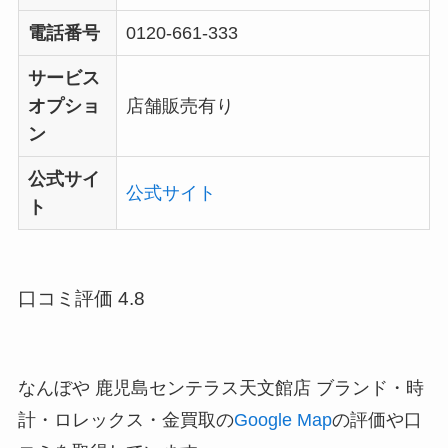
電話番号
0120-661-333
サービス
オプショ
店舗販売有り
ン
公式サイ
公式サイト
ト
口コミ評価 4.8
なんぼや 鹿児島センテラス天文館店 ブランド・時
計・ロレックス・金買取の
Google Map
の評価や口