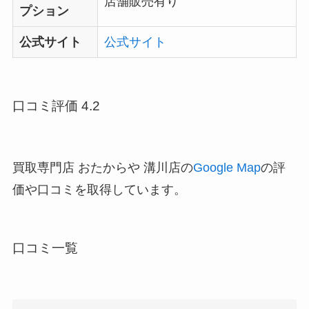
店舗販売有り
プション
公式サイト
公式サイト
口コミ評価 4.2
買取専門店 おたからや 溝川店の
Google Map
の評
価や口コミを取得しています。
口コミ一覧