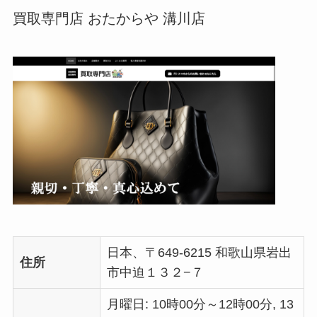
買取専門店 おたからや 溝川店
日本、〒649-6215 和歌山県岩出
住所
市中迫１３２−７
月曜日: 10時00分～12時00分, 13