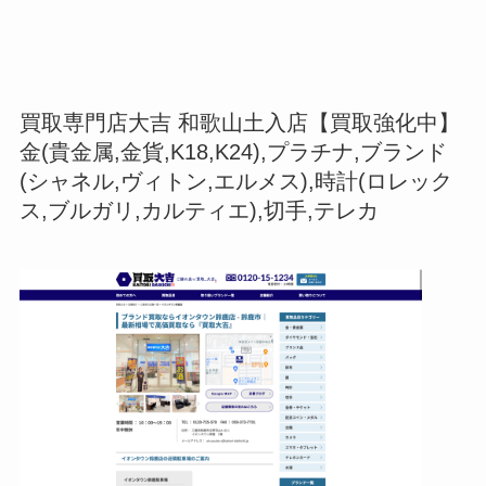
買取専門店大吉 和歌山土入店【買取強化中】
金(貴金属,金貨,K18,K24),プラチナ,ブランド
(シャネル,ヴィトン,エルメス),時計(ロレック
ス,ブルガリ,カルティエ),切手,テレカ