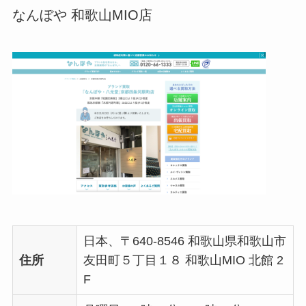
なんぼや 和歌山MIO店
日本、〒640-8546 和歌山県和歌山市
住所
友田町５丁目１８ 和歌山MIO 北館 2
F