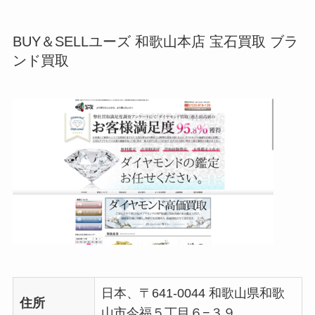
BUY＆SELLユーズ 和歌山本店 宝石買取 ブラ
ンド買取
日本、〒641-0044 和歌山県和歌
住所
山市今福５丁目６−３９