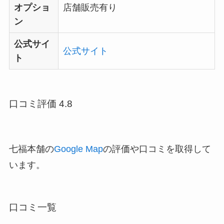
オプショ
店舗販売有り
ン
公式サイ
公式サイト
ト
口コミ評価 4.8
七福本舗の
Google Map
の評価や口コミを取得して
います。
口コミ一覧