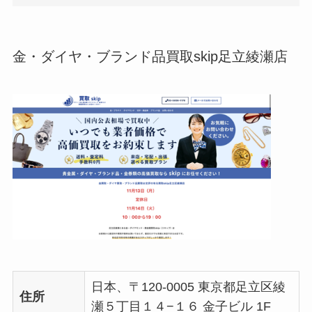
金・ダイヤ・ブランド品買取skip足立綾瀬店
日本、〒120-0005 東京都足立区綾
住所
瀬５丁目１４−１６ 金子ビル 1F