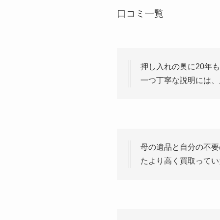
口コミ一覧
押し入れの奥に20年
一つ丁寧な説明には、
母の遺品と自分の不要
たより高く買取ってい