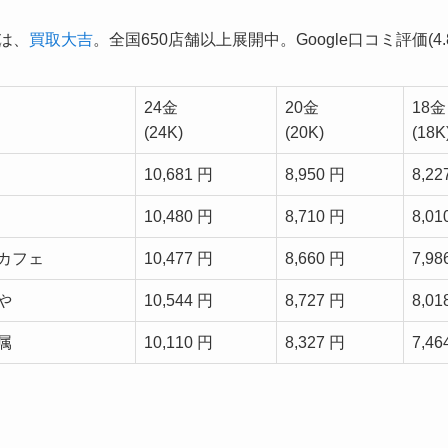
1は、
買取大吉
。全国650店舗以上展開中。Google口コミ評価(4.8
24金
20金
18金
(24K)
(20K)
(18K
10,681 円
8,950 円
8,22
10,480 円
8,710 円
8,01
カフェ
10,477 円
8,660 円
7,98
や
10,544 円
8,727 円
8,01
属
10,110 円
8,327 円
7,46
。