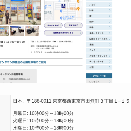
日本、〒188-0011 東京都西東京市田無町３丁目１−１５
月曜日: 10時00分～18時00分
火曜日: 10時00分～18時00分
水曜日: 10時00分～18時00分