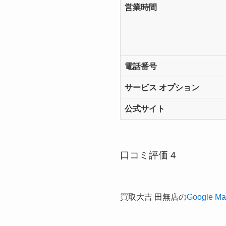
営業時間
電話番号
サービス オプション
公式サイト
口コミ評価 4
買取大吉 田無店の
Google M