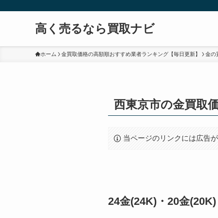
高く売るなら買取ナビ
ホーム
金買取価格の高額順おすすめ業者ランキング【毎日更新】
金の
西東京市の金買取
当ページのリンクには広告
24金(24K)・20金(2