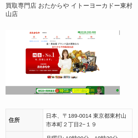
買取専門店 おたからや イトーヨーカドー東村
山店
日本、〒189-0014 東京都東村山
住所
市本町２丁目2−１９