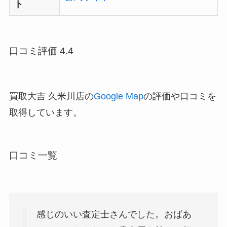
ト
口コミ評価 4.4
買取大吉 久米川店の
Google Map
の評価や口コミを
取得しています。
口コミ一覧
感じのいい査定士さんでした。おばあ