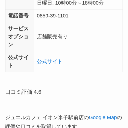
日曜日: 10時00分～18時00分
電話番号
0859-39-1101
サービス
オプショ
店舗販売有り
ン
公式サイ
公式サイト
ト
口コミ評価 4.6
ジュエルカフェ イオン米子駅前店の
Google Map
の
評価や口コミを取得しています。