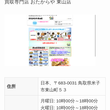
買取専門店 おたからや 東山店
日本、〒683-0031 鳥取県米子
住所
市東山町５３
月曜日: 10時00分～18時00分
火曜日: 10時00分～18時00分