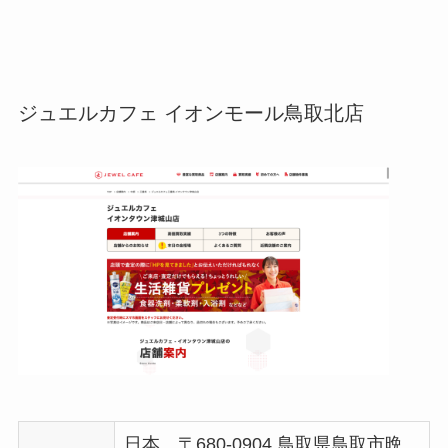
ジュエルカフェ イオンモール鳥取北店
日本、〒680-0904 鳥取県鳥取市晩