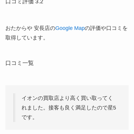
口コミ評価 3.2
おたからや 安長店の
Google Map
の評価や口コミを
取得しています。
口コミ一覧
イオンの買取店より高く買い取ってく
れました。接客も良く満足したので星5
です。