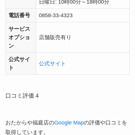
日曜日: 10時00分～18時00分
電話番号
0858-33-4323
サービス
オプショ
店舗販売有り
ン
公式サイ
公式サイト
ト
口コミ評価 4
おたからや福庭店の
Google Map
の評価や口コミを
取得しています。