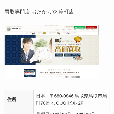
買取専門店 おたからや 扇町店
日本、〒680-0846 鳥取県鳥取市扇
住所
町70番地 OUGIビル 2F