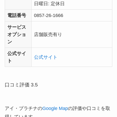
日曜日: 定休日
電話番号
0857-26-1666
サービス
オプショ
店舗販売有り
ン
公式サイ
公式サイト
ト
口コミ評価 3.5
アイ・プラチナの
Google Map
の評価や口コミを取
得しています。