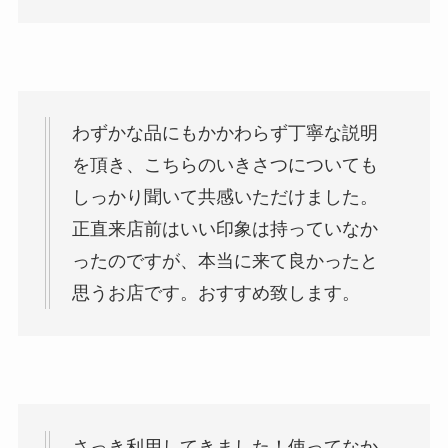
わずかな品にもかかわらず丁寧な説明
を頂き、こちらのいきさつについても
しっかり聞いて共感いただけました。
正直来店前はいい印象は持っていなか
ったのですが、本当に来て良かったと
思うお店です。おすすめ致します。
さっき利用してきました！使ってなか