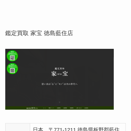
鑑定買取 家宝 徳島藍住店
日本、〒771-1211 徳島県板野郡藍住