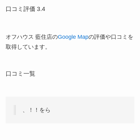
口コミ評価 3.4
オフハウス 藍住店の
Google Map
の評価や口コミを
取得しています。
口コミ一覧
、！！をら