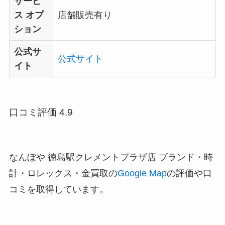
サービ
ス オプ
店舗販売有り
ション
公式サ
公式サイト
イト
口コミ評価 4.9
なんぼや 徳島駅クレメントプラザ店 ブランド・時
計・ロレックス・金買取の
Google Map
の評価や口
コミを取得しています。