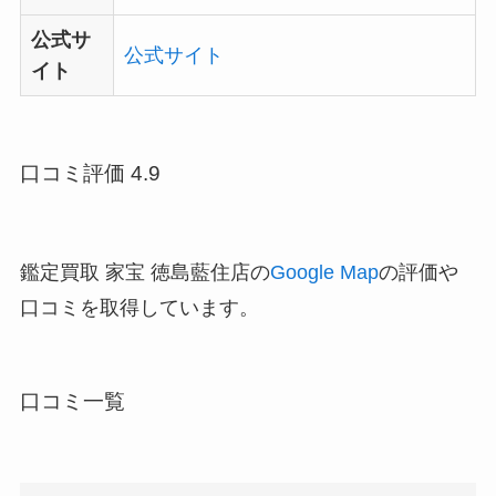
公式サ
公式サイト
イト
口コミ評価 4.9
鑑定買取 家宝 徳島藍住店の
Google Map
の評価や
口コミを取得しています。
口コミ一覧