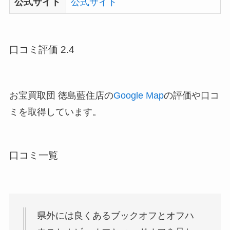
公式サイト
公式サイト
口コミ評価 2.4
お宝買取団 徳島藍住店の
Google Map
の評価や口コ
ミを取得しています。
口コミ一覧
県外には良くあるブックオフとオフハ