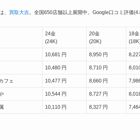
1は、
買取大吉
。全国650店舗以上展開中。Google口コミ評価(4.8
24金
20金
18金
(24K)
(20K)
(18K
10,681 円
8,950 円
8,22
10,480 円
8,710 円
8,01
カフェ
10,477 円
8,660 円
7,98
や
10,544 円
8,727 円
8,01
属
10,110 円
8,327 円
7,46
。