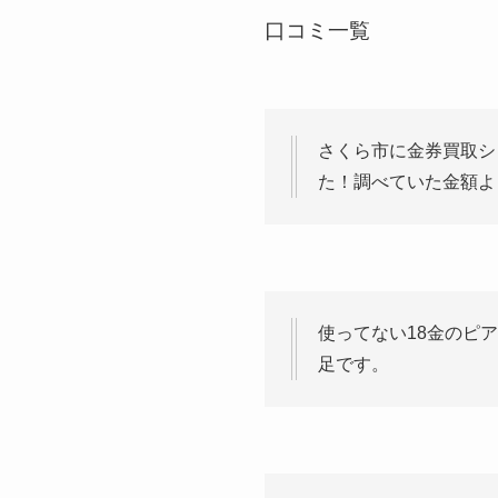
口コミ一覧
さくら市に金券買取シ
た！調べていた金額よ
使ってない18金のピ
足です。