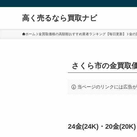
高く売るなら買取ナビ
ホーム
金買取価格の高額順おすすめ業者ランキング【毎日更新】
金の
さくら市の金買取
当ページのリンクには広告
24金(24K)・20金(2