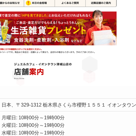
日本、〒329-1312 栃木県さくら市櫻野１５５１ イオンタウ
月曜日: 10時00分～19時00分
火曜日: 10時00分～19時00分
水曜日: 10時00分～19時00分