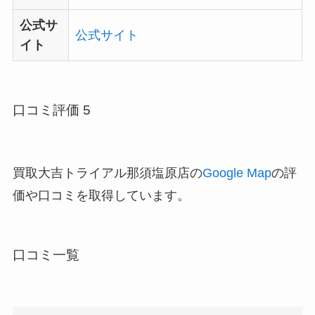
公式サ
公式サイト
イト
口コミ評価 5
買取大吉トライアル那須塩原店の
Google Map
の評
価や口コミを取得しています。
口コミ一覧