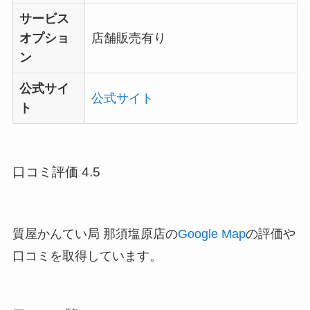
サービス
オプショ
店舗販売有り
ン
公式サイ
公式サイト
ト
口コミ評価 4.5
質屋かんてい局 那須塩原店の
Google Map
の評価や
口コミを取得しています。