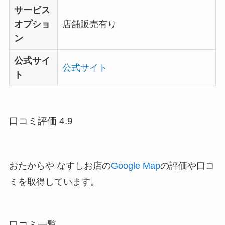
サービス
オプショ
店舗販売有り
ン
公式サイ
公式サイト
ト
口コミ評価 4.9
おたからや なすしお店の
Google Map
の評価や口コ
ミを取得しています。
口コミ一覧