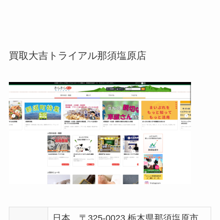
買取大吉トライアル那須塩原店
日本、〒325-0023 栃木県那須塩原市