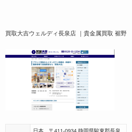
買取大吉ウェルディ長泉店 ｜貴金属買取 裾野
日本、〒411-0934 静岡県駿東郡長泉