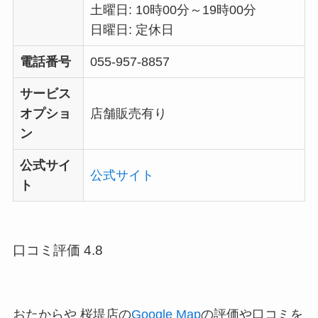
土曜日: 10時00分～19時00分
日曜日: 定休日
電話番号
055-957-8857
サービス
オプショ
店舗販売有り
ン
公式サイ
公式サイト
ト
口コミ評価 4.8
おたからや 桜堤店の
Google Map
の評価や口コミを