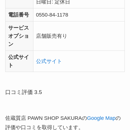
日曜日: 定休日
電話番号
0550-84-1178
サービス
オプショ
店舗販売有り
ン
公式サイ
公式サイト
ト
口コミ評価 3.5
佐蔵質店 PAWN SHOP SAKURAの
Google Map
の
評価や口コミを取得しています。