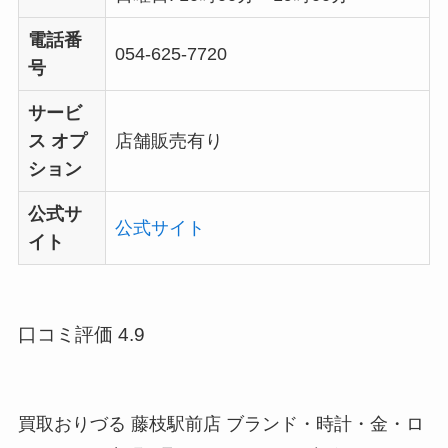
電話番
054-625-7720
号
サービ
ス オプ
店舗販売有り
ション
公式サ
公式サイト
イト
口コミ評価 4.9
買取おりづる 藤枝駅前店 ブランド・時計・金・ロ