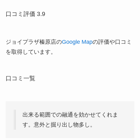
口コミ評価 3.9
ジョイプラザ榛原店の
Google Map
の評価や口コミ
を取得しています。
口コミ一覧
出来る範囲での融通を効かせてくれま
す。意外と掘り出し物多し。