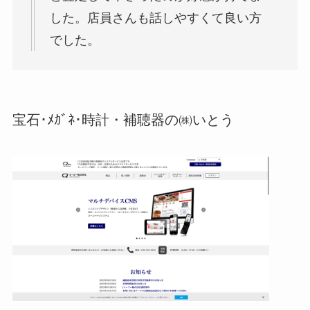
した。店員さんも話しやすくて良い方
でした。
宝石･ﾒｶﾞﾈ･時計・補聴器の㈱いとう