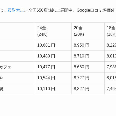
1は、
買取大吉
。全国650店舗以上展開中。Google口コミ評価(4.8
24金
20金
18金
(24K)
(20K)
(18K
10,681 円
8,950 円
8,22
10,480 円
8,710 円
8,01
カフェ
10,477 円
8,660 円
7,98
や
10,544 円
8,727 円
8,01
属
10,110 円
8,327 円
7,46
。