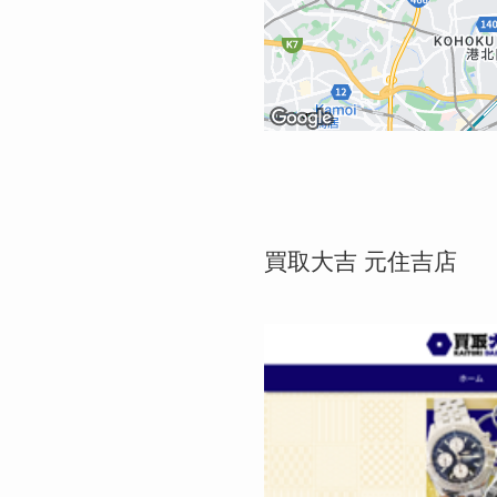
買取大吉 元住吉店