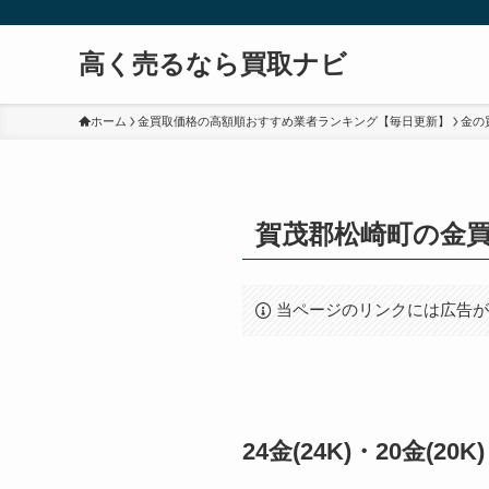
高く売るなら買取ナビ
ホーム
金買取価格の高額順おすすめ業者ランキング【毎日更新】
金の
賀茂郡松崎町の金
当ページのリンクには広告
24金(24K)・20金(2