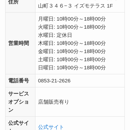
住所
山町３４６−３ イズモテラス 1F
月曜日: 10時00分～18時00分
火曜日: 10時00分～18時00分
水曜日: 定休日
営業時間
木曜日: 10時00分～18時00分
金曜日: 10時00分～18時00分
土曜日: 10時00分～18時00分
日曜日: 10時00分～18時00分
電話番号
0853-21-2626
サービス
オプショ
店舗販売有り
ン
公式サイ
公式サイト