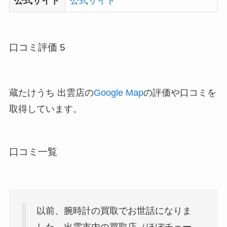
公式サイト
公式サイト
口コミ評価 5
蔵たけうち 出雲店の
Google Map
の評価や口コミを
取得しています。
口コミ一覧
以前、腕時計の買取でお世話になりま