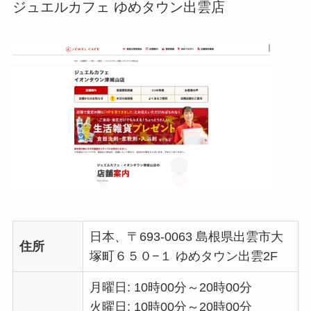
ジュエルカフェ ゆめタウン出雲店
日本、〒693-0063 島根県出雲市大
住所
塚町６５０−１ ゆめタウン出雲2F
月曜日: 10時00分～20時00分
火曜日: 10時00分～20時00分