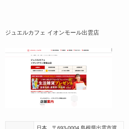
ジュエルカフェ イオンモール出雲店
日本、〒693-0004 島根県出雲市渡