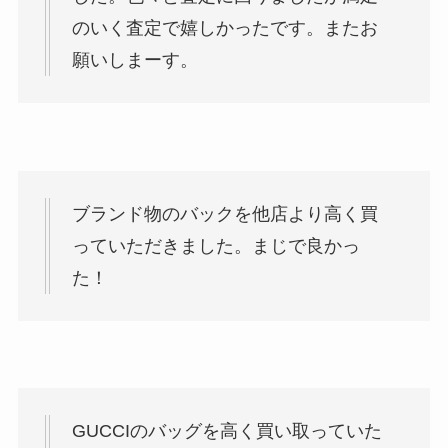
のいく査定で嬉しかったです。またお
願いしまーす。
ブランド物のバックを他店より高く買
っていただきました。まじで良かっ
た！
GUCCIのバッグを高く買い取っていた