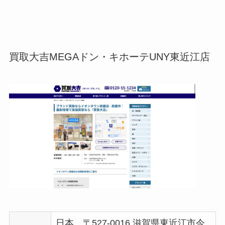
買取大吉MEGAドン・キホーテUNY東近江店
日本、〒527-0016 滋賀県東近江市今