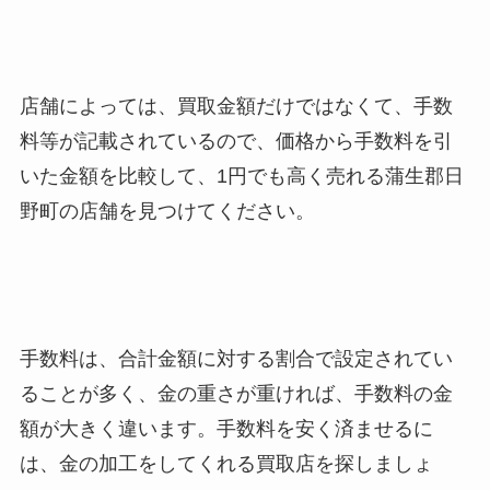
店舗によっては、買取金額だけではなくて、手数
料等が記載されているので、価格から手数料を引
いた金額を比較して、1円でも高く売れる蒲生郡日
野町
の店舗を見つけてください。
手数料は、合計金額に対する割合で設定されてい
ることが多く、金の重さが重ければ、手数料の金
額が大きく違います。手数料を安く済ませるに
は、金の加工をしてくれる買取店を探しましょ