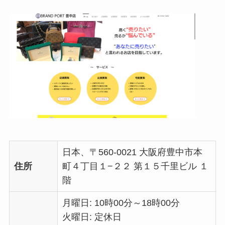
日本、〒560-0021 大阪府豊中市本
住所
町４丁目１−２２ 第１５千里ビル １
階
月曜日: 10時00分～18時00分
火曜日: 定休日