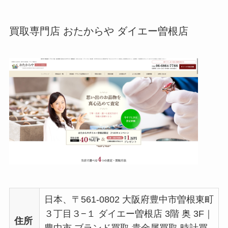
買取専門店 おたからや ダイエー曽根店
日本、〒561-0802 大阪府豊中市曽根東町
３丁目３−１ ダイエー曽根店 3階 奥 3F｜
住所
豊中市 ブランド買取 貴金属買取 時計買