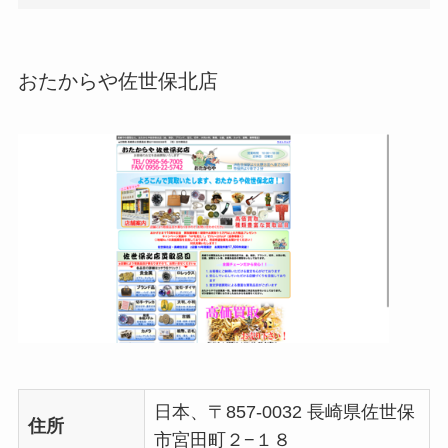
おたからや佐世保北店
日本、〒857-0032 長崎県佐世保
住所
市宮田町２−１８