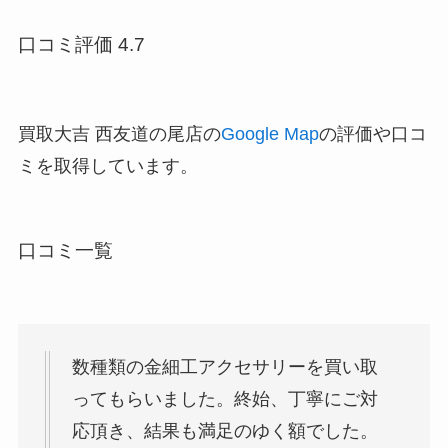
口コミ評価 4.7
買取大吉 西友道の尾店の
Google Map
の評価や口コ
ミを取得しています。
口コミ一覧
数種類の金細工アクセサリーを買い取
ってもらいました。終始、丁寧にご対
応頂き、結果も満足のゆく額でした。