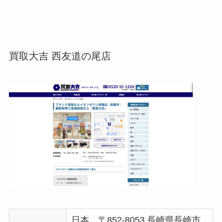
買取大吉 西友道の尾店
日本、〒852-8053 長崎県長崎市