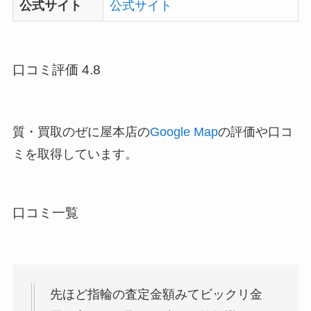
公式サイト
公式サイト
口コミ評価 4.8
質・買取のぜに屋本店の
Google Map
の評価や口コ
ミを取得しています。
口コミ一覧
先ほど指輪の査定金額みてビックリ金