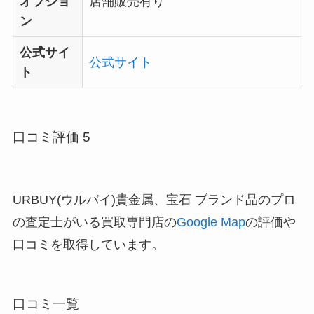
オプショ
店舗販売有り
ン
公式サイ
公式サイト
ト
口コミ評価 5
URBUY(ウルバイ)貴金属、宝石 ブランド品のプロ
の査定士がいる買取専門店の
Google Map
の評価や
口コミを取得しています。
口コミ一覧