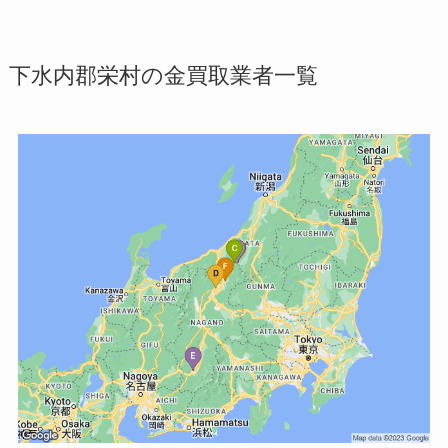
下水内郡栄村の金買取業者一覧