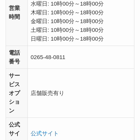
水曜日: 10時00分～18時00分
営業
木曜日: 10時00分～18時00分
時間
金曜日: 10時00分～18時00分
土曜日: 10時00分～18時00分
日曜日: 10時00分～18時00分
電話
0265-48-0811
番号
サー
ビス
オプ
店舗販売有り
ショ
ン
公式
サイ
公式サイト