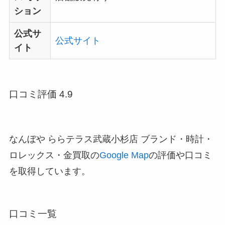
ション
公式サ
公式サイト
イト
口コミ評価 4.9
なんぼや ららテラス武蔵小杉店 ブランド・時計・
ロレックス・金買取の
Google Map
の評価や口コミ
を取得しています。
口コミ一覧