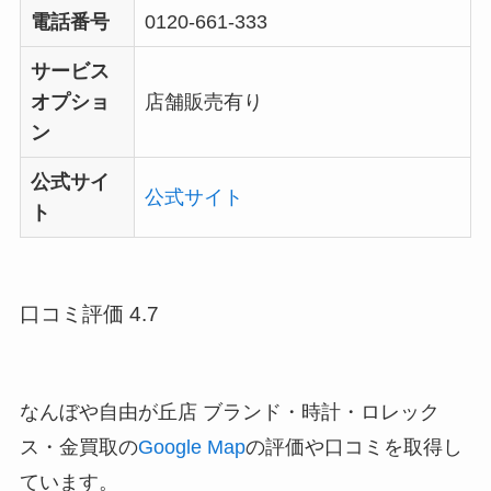
電話番号
0120-661-333
サービス
オプショ
店舗販売有り
ン
公式サイ
公式サイト
ト
口コミ評価 4.7
なんぼや自由が丘店 ブランド・時計・ロレック
ス・金買取の
Google Map
の評価や口コミを取得し
ています。