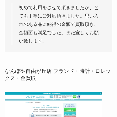
初めて利用をさせて頂きましたが、と
ても丁寧にご対応頂きました。思い入
れのある品に納得の金額で買取頂き、
金額面も満足でした。また宜しくお願
い致します。
なんぼや自由が丘店 ブランド・時計・ロレッ
クス・金買取