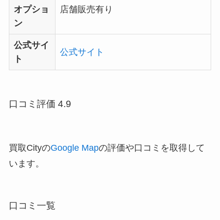
オプショ
店舗販売有り
ン
公式サイ
公式サイト
ト
口コミ評価 4.9
買取Cityの
Google Map
の評価や口コミを取得して
います。
口コミ一覧