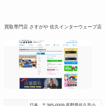
買取専門店 さすがや 佐久インターウェーブ店
日本、〒385-0009 長野県佐久市小