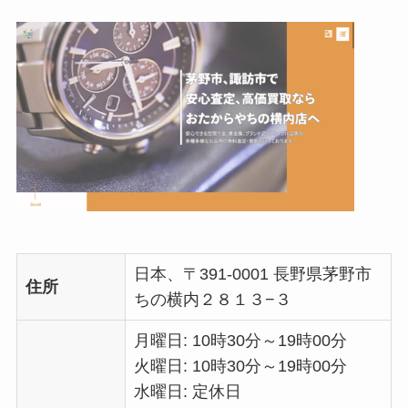
日本、〒391-0001 長野県茅野市
住所
ちの横内２８１３−３
月曜日: 10時30分～19時00分
火曜日: 10時30分～19時00分
水曜日: 定休日