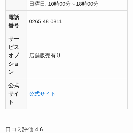
日曜日: 10時00分～18時00分
電話
0265-48-0811
番号
サー
ビス
オプ
店舗販売有り
ショ
ン
公式
サイ
公式サイト
ト
口コミ評価 4.6