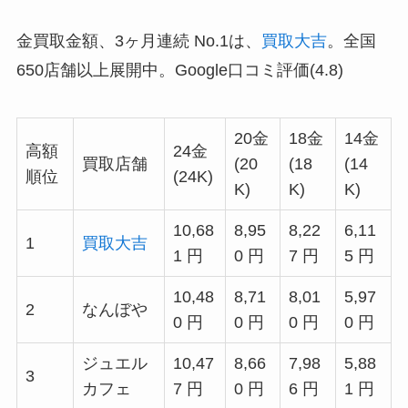
金買取金額、3ヶ月連続 No.1は、
買取大吉
。全国
650店舗以上展開中。Google口コミ評価(4.8)
20金
18金
14金
高額
24金
買取店舗
(20
(18
(14
順位
(24K)
K)
K)
K)
10,68
8,95
8,22
6,11
1
買取大吉
1 円
0 円
7 円
5 円
10,48
8,71
8,01
5,97
2
なんぼや
0 円
0 円
0 円
0 円
ジュエル
10,47
8,66
7,98
5,88
3
カフェ
7 円
0 円
6 円
1 円