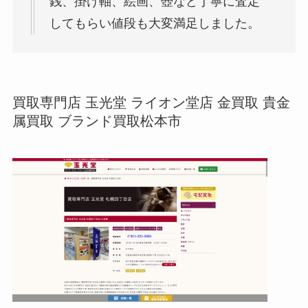
銭、掛け軸、絵画、壺など丁寧に査定
してもらい値段も大変満足しました。
買取専門店 玉光堂 ライオン堂店 金買取 貴金
属買取 ブランド買取松本市