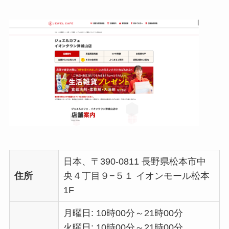
日本、〒390-0811 長野県松本市中
住所
央４丁目９−５１ イオンモール松本
1F
月曜日: 10時00分～21時00分
火曜日: 10時00分～21時00分