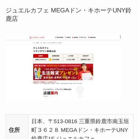
ジュエルカフェ MEGAドン・キホーテUNY鈴
鹿店
日本、〒513-0816 三重県鈴鹿市南玉垣
住所
町３６２８ MEGAドン・キホーテUNY
鈴鹿店1F ジュエルカフェ