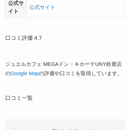
公式サ
公式サイト
イト
口コミ評価 4.7
ジュエルカフェ MEGAドン・キホーテUNY鈴鹿店
の
Google Map
の評価や口コミを取得しています。
口コミ一覧