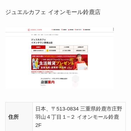
ジュエルカフェ イオンモール鈴鹿店
日本、〒513-0834 三重県鈴鹿市庄野
住所
羽山４丁目１−２ イオンモール鈴鹿
2F