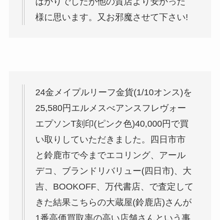
ばかりでしたが他の質店より安かった
様に思います。又お邪魔させて下さい!
24金メイプルリーフ金貨(1/10オンス)を
25,580円エルメスべアンスフレヴォー
エプソンT刻印(ピンク色)40,000円で買
い取りしていただきました。四日市市
と鈴鹿市で今までエコリング、アール
デコ、ブランドリバリュー(四日市)、大
吉、BOOKOFF、万代書店、で査定して
きた結果こちらの大蔵屋(鈴鹿店)さんが
1番高価買取率の高い店舗さんという事