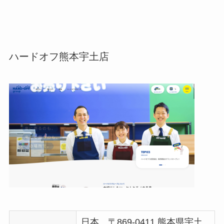
ハードオフ熊本宇土店
日本、〒869-0411 熊本県宇土