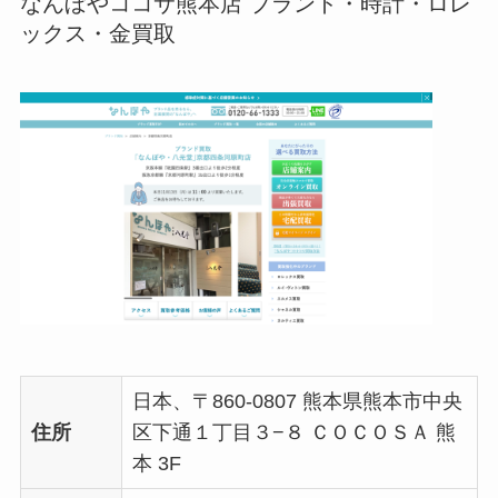
なんぼやココサ熊本店 ブランド・時計・ロレ
ックス・金買取
日本、〒860-0807 熊本県熊本市中央
住所
区下通１丁目３−８ ＣＯＣＯＳＡ 熊
本 3F