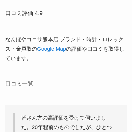
口コミ評価 4.9
なんぼやココサ熊本店 ブランド・時計・ロレック
ス・金買取の
Google Map
の評価や口コミを取得し
ています。
口コミ一覧
皆さん方の高評価を受けて伺いまし
た。20年程前のものでしたが、ひとつ