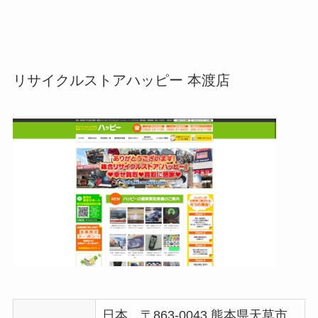
リサイクルストアハッピー 本渡店
日本、〒863-0043 熊本県天草市