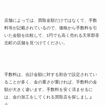
店舗によっては、買取金額だけではなくて、手数
料等が記載されているので、価格から手数料を引
いた金額を比較して、1円でも高く売れる天草郡苓
北町
の店舗を見つけてください。
手数料は、合計金額に対する割合で設定されてい
ることが多く、金の重さが重ければ、手数料の金
額が大きく違います。手数料を安く済ませるに
は、金の加工をしてくれる買取店を探しましょ
う。