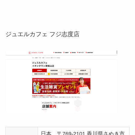
ジュエルカフェ フジ志度店
日本、〒769-2101 香川県さぬき市