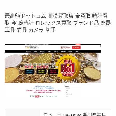
最高額ドットコム 高松買取店 金買取 時計買
取 金 腕時計 ロレックス買取 ブランド品 楽器
工具 釣具 カメラ 切手
日本、〒760-0034 香川県高松