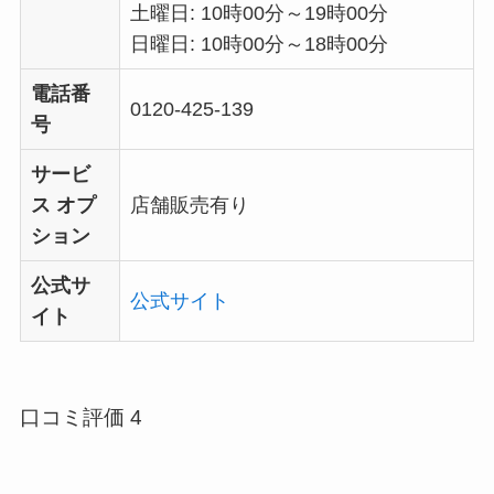
土曜日: 10時00分～19時00分
日曜日: 10時00分～18時00分
電話番
0120-425-139
号
サービ
ス オプ
店舗販売有り
ション
公式サ
公式サイト
イト
口コミ評価 4