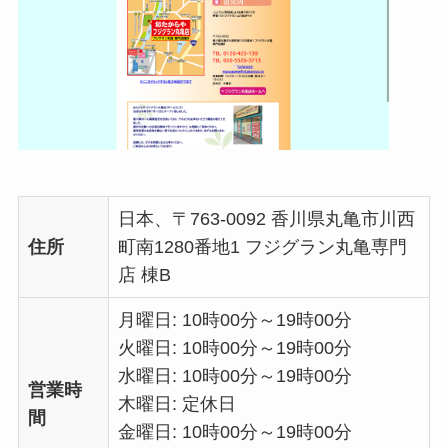
日本、〒763-0092 香川県丸亀市川西
住所
町南1280番地1 フジグラン丸亀専門
店 棟B
月曜日: 10時00分～19時00分
火曜日: 10時00分～19時00分
水曜日: 10時00分～19時00分
営業時
木曜日: 定休日
間
金曜日: 10時00分～19時00分