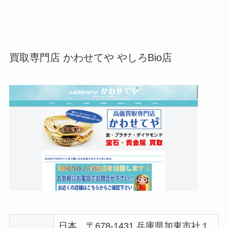
買取専門店 かわせてや やしろBio店
日本、〒678-1431 兵庫県加東市社１