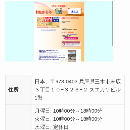
日本、〒673-0403 兵庫県三木市末広
住所
３丁目１０−３２３−２ スエカゲビル
1階
月曜日: 10時00分～18時00分
火曜日: 10時00分～18時00分
水曜日: 定休日