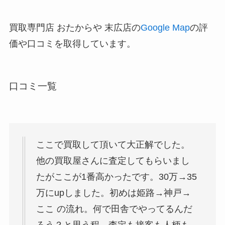
買取専門店 おたからや 末広店の
Google Map
の評
価や口コミを取得しています。
口コミ一覧
ここで買取して頂いて大正解でした。
他の買取屋さんに査定してもらいまし
たがここが1番高かったです。30万→35
万にupしました。初めは姫路→神戸→
ここ の流れ。何で田舎でやってるんだ