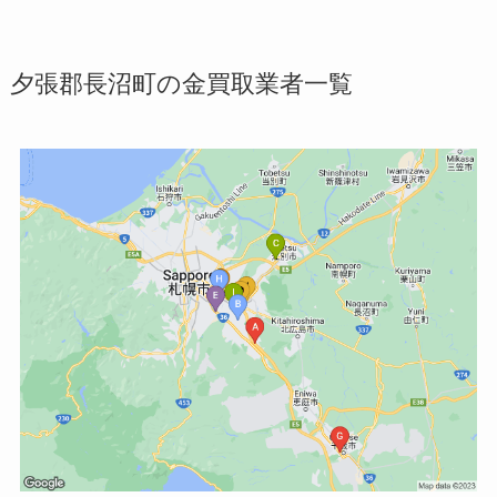
夕張郡長沼町の金買取業者一覧