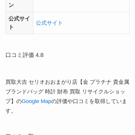
ン
公式サイ
公式サイト
ト
口コミ評価 4.8
買取大吉 セリオおおまがり店【金 プラチナ 貴金属
ブランドバッグ 時計 財布 買取 リサイクルショッ
プ】の
Google Map
の評価や口コミを取得していま
す。