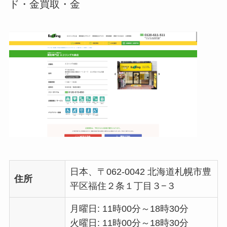
ド・金買取・金
日本、〒062-0042 北海道札幌市豊
住所
平区福住２条１丁目３−３
月曜日: 11時00分～18時30分
火曜日: 11時00分～18時30分