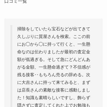
口コミ一覧
掃除をしていたら宝石などが出てきて
久しぶりに質屋さんを検索。ここの前
にお◯から◯に持って行くと、一生懸
命なのは伝わりましたが最初の査定金
額が低過ぎる。そして急にどんどんあ
がる金額、一生懸命過ぎて？不信感が
残る接客‥もちろん売るの辞める。次
に大吉さんに持って来てみると、まず
は店長さんの素敵な接客に感動しまし
た！知識も素晴らしいですし、飾らず
隠さずに査定してくれた上でお勉強も