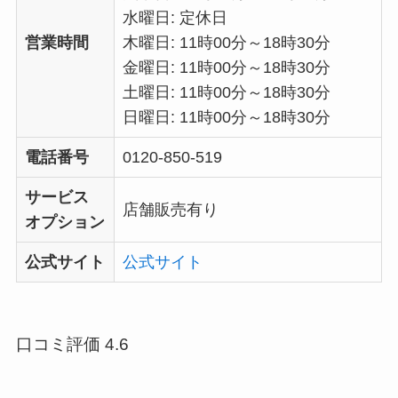
水曜日: 定休日
営業時間
木曜日: 11時00分～18時30分
金曜日: 11時00分～18時30分
土曜日: 11時00分～18時30分
日曜日: 11時00分～18時30分
電話番号
0120-850-519
サービス
店舗販売有り
オプション
公式サイト
公式サイト
口コミ評価 4.6