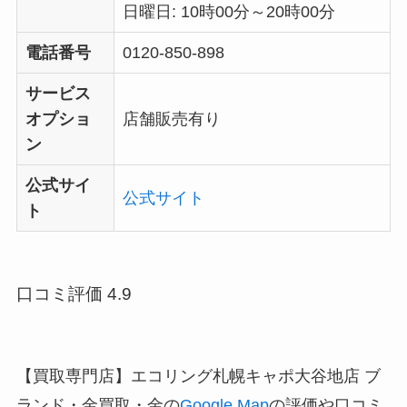
日曜日: 10時00分～20時00分
電話番号
0120-850-898
サービス
オプショ
店舗販売有り
ン
公式サイ
公式サイト
ト
口コミ評価 4.9
【買取専門店】エコリング札幌キャポ大谷地店 ブ
ランド・金買取・金の
Google Map
の評価や口コミ