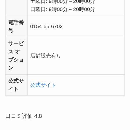
土曜日: 9時00分～20時00分
日曜日: 9時00分～20時00分
電話番
0154-65-6702
号
サービ
ス オ
店舗販売有り
プショ
ン
公式サ
公式サイト
イト
口コミ評価 4.8