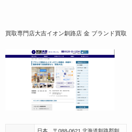
買取専門店大吉イオン釧路店 金 ブランド買取
日本、〒088-0621 北海道釧路郡釧