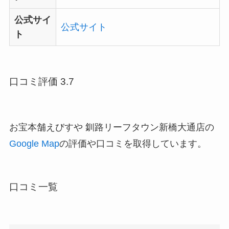
公式サイ
公式サイト
ト
口コミ評価 3.7
お宝本舗えびすや 釧路リーフタウン新橋大通店の
Google Map
の評価や口コミを取得しています。
口コミ一覧