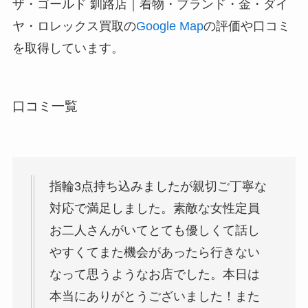
ザ・ゴールド 釧路店｜着物・ブランド・金・ダイ
ヤ・ロレックス買取の
Google Map
の評価や口コミ
を取得しています。
口コミ一覧
指輪3点持ち込みましたが親切ご丁寧な
対応で満足しました。素敵な女性定員
お二人さんがいてとても優しくて話し
やすくてまた機会があったら行きない
なって思うようなお店でした。本日は
本当にありがとうございました！また