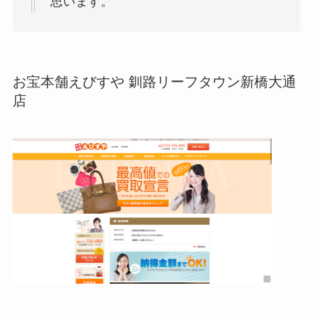
思います。
お宝本舗えびすや 釧路リーフタウン新橋大通
店