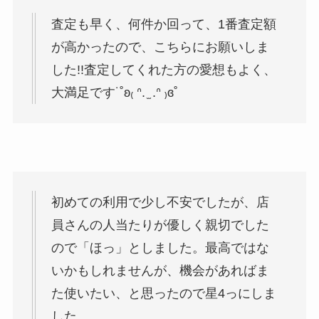
査定も早く、何件か回って、1番査定額
が高かったので、こちらにお願いしま
した!!査定してくれた方の愛想もよく、
大満足です˙˚ʚ₍ ᐢ. ̫ .ᐢ ₎ɞ˚
初めての利用で少し不安でしたが、店
員さんの人当たりが優しく親切でした
ので「ほっ」としました。最高ではな
いかもしれませんが、機会があればま
た使いたい、と思ったので星4っにしま
した。