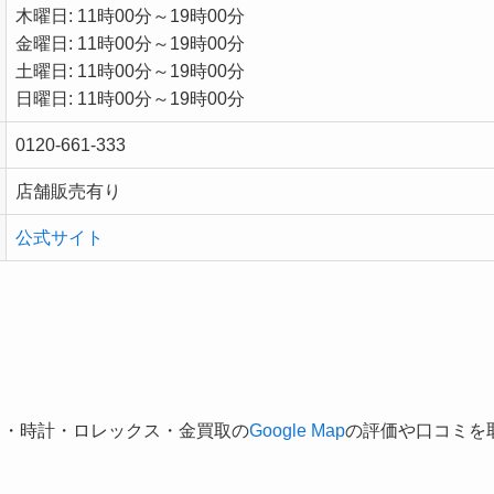
木曜日: 11時00分～19時00分
金曜日: 11時00分～19時00分
土曜日: 11時00分～19時00分
日曜日: 11時00分～19時00分
0120-661-333
店舗販売有り
公式サイト
ド・時計・ロレックス・金買取の
Google Map
の評価や口コミを