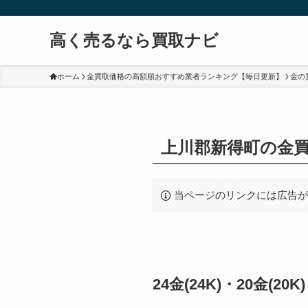
高く売るなら買取ナビ
ホーム
金買取価格の高額順おすすめ業者ランキング【毎日更新】
金の
上川郡新得町の金
当ページのリンクには広告
24金(24K)・20金(2