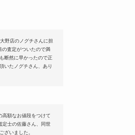
模大野店のノグチさんに担
倍の査定がついたので満
も断然に早かったので正
頂いたノグチさん、あり
の高額なお値段をつけて
鑑定士の佐藤さん、同世
ございました。