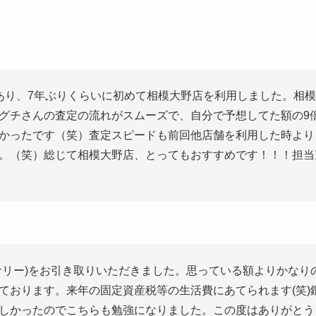
あり、7年ぶりくらいに初めて相模大野店を利用しました。相
グチさんの査定の流れがスムーズで、自分で予想してた額の9
かったです（笑）査定スピードも前回他店舗を利用した時より
。（笑）総じて相模大野店、とってもおすすめです！！！担当
サリー)をお引き取りいただきました。思っている額よりかなり
ております。来年の固定資産税等の生活費にあてられます(笑)
しかったのでこちらも勉強になりました。この度はありがとう