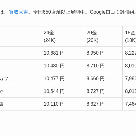
1は、
買取大吉
。全国650店舗以上展開中。Google口コミ評価(4.8
24金
20金
18金
(24K)
(20K)
(18K
10,681 円
8,950 円
8,22
10,480 円
8,710 円
8,01
カフェ
10,477 円
8,660 円
7,98
や
10,544 円
8,727 円
8,01
属
10,110 円
8,327 円
7,46
。