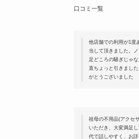
口コミ一覧
他店舗での利用が1度
当して頂きました。ノ
足どころの騒ぎじゃな
直ちょっと引きました
がとうございました
祖母の不用品(アクセ
いただき、大変満足し
代で話しやすく、お詳