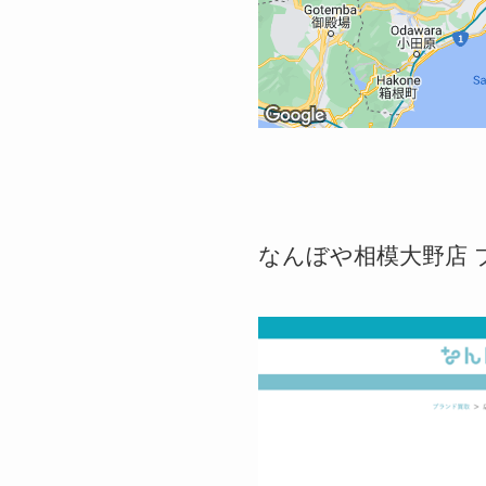
なんぼや相模大野店 