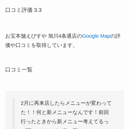
口コミ評価 3.3
お宝本舗えびすや 旭川4条通店の
Google Map
の評
価や口コミを取得しています。
口コミ一覧
2月に再来店したらメニューが変わって
た！！何と新メニューなんです！前回
行ったときから新メニュー考えてるっ