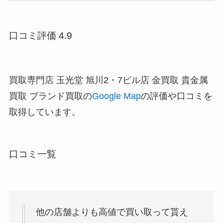
口コミ評価 4.9
買取専門店 玉光堂 旭川2・7ビル店 金買取 貴金属
買取 ブランド買取の
Google Map
の評価や口コミを
取得しています。
口コミ一覧
他の店舗よりも高値で買い取って貰え