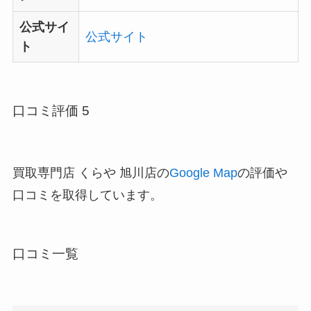
公式サイ
公式サイト
ト
口コミ評価 5
買取専門店 くらや 旭川店の
Google Map
の評価や
口コミを取得しています。
口コミ一覧