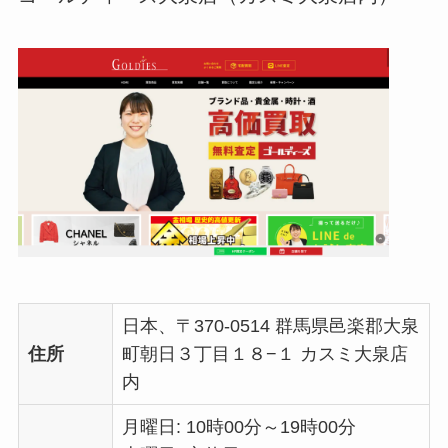
日本、〒370-0514 群馬県邑楽郡大泉
住所
町朝日３丁目１８−１ カスミ大泉店
内
月曜日: 10時00分～19時00分