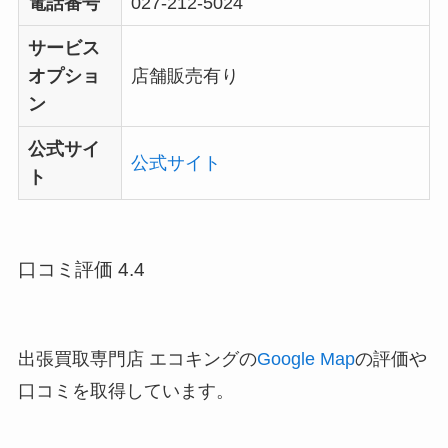
電話番号
027-212-5024
サービス
オプショ
店舗販売有り
ン
公式サイ
公式サイト
ト
口コミ評価 4.4
出張買取専門店 エコキングの
Google Map
の評価や
口コミを取得しています。