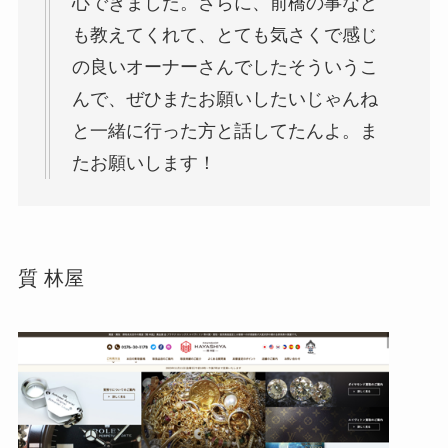
心できました。さらに、前橋の事など
も教えてくれて、とても気さくで感じ
の良いオーナーさんでしたそういうこ
んで、ぜひまたお願いしたいじゃんね
と一緒に行った方と話してたんよ。ま
たお願いします！
質 林屋