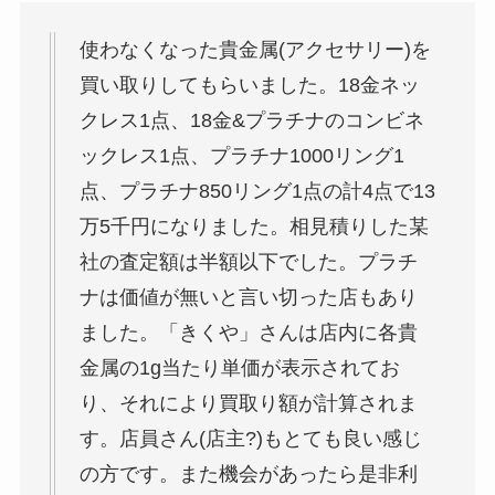
使わなくなった貴金属(アクセサリー)を
買い取りしてもらいました。18金ネッ
クレス1点、18金&プラチナのコンビネ
ックレス1点、プラチナ1000リング1
点、プラチナ850リング1点の計4点で13
万5千円になりました。相見積りした某
社の査定額は半額以下でした。プラチ
ナは価値が無いと言い切った店もあり
ました。「きくや」さんは店内に各貴
金属の1g当たり単価が表示されてお
り、それにより買取り額が計算されま
す。店員さん(店主?)もとても良い感じ
の方です。また機会があったら是非利