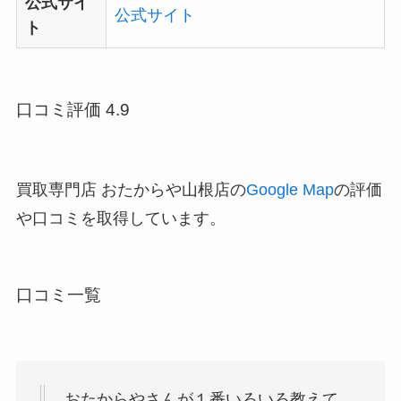
公式サイ
公式サイト
ト
口コミ評価 4.9
買取専門店 おたからや山根店の
Google Map
の評価
や口コミを取得しています。
口コミ一覧
おたからやさんが１番いろいろ教えて