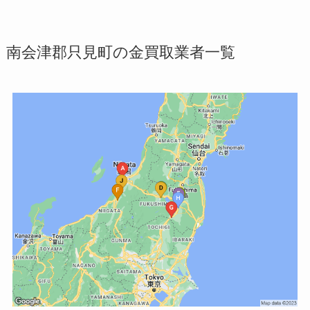
南会津郡只見町の金買取業者一覧