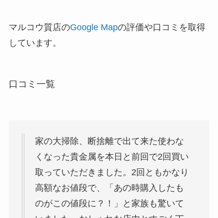
マルコウ質店の
Google Map
の評価や口コミを取得
しています。
口コミ一覧
家の大掃除、断捨離で出て来た使わな
くなった貴金属を本日と前回で2回買い
取っていただきました。2回ともかなり
高額なお値段で、「あの時購入したも
のがこの値段に？！」と家族も驚いて