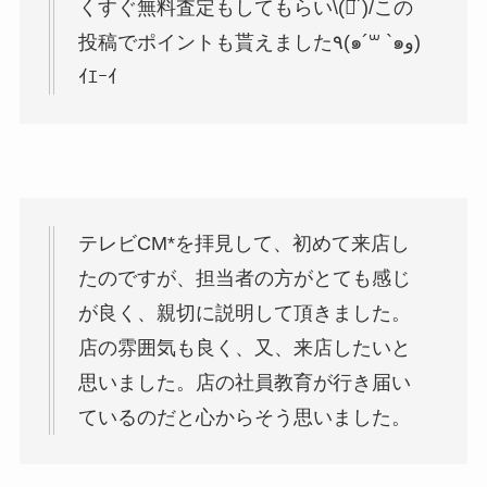
くすぐ無料査定もしてもらい‪\(ᯅ̈ )/‬この
投稿でポイントも貰えました٩(๑´꒳ `๑و)
ｲｴｰｲ
テレビCM*を拝見して、初めて来店し
たのですが、担当者の方がとても感じ
が良く、親切に説明して頂きました。
店の雰囲気も良く、又、来店したいと
思いました。店の社員教育が行き届い
ているのだと心からそう思いました。