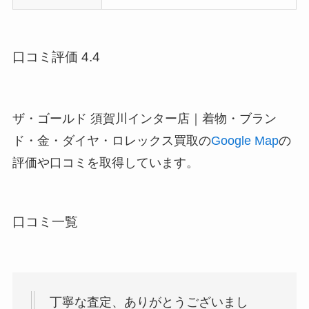
口コミ評価 4.4
ザ・ゴールド 須賀川インター店｜着物・ブラン
ド・金・ダイヤ・ロレックス買取の
Google Map
の
評価や口コミを取得しています。
口コミ一覧
丁寧な査定、ありがとうございまし