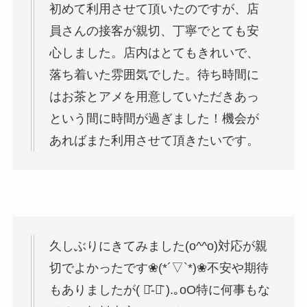
初めて利用させて頂いたのですが、店
員さんの接客が親切、丁寧でとても安
心しました。店内はとてもきれいで、
落ち着いた雰囲気でした。待ち時間に
はお茶とアメを用意していただきあっ
という間に時間が過ぎました！機会が
あればまた利用させて頂きたいです。
久しぶりにきてみました(o^^o)対応が親
切でよかったです❀(*´▽`*)❀不安や期待
もありましたが( ･᷄-･᷅ ).｡oO特に何事もな