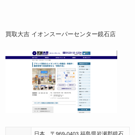
買取大吉 イオンスーパーセンター鏡石店
日本、〒969-0403 福島県岩瀬郡鏡石