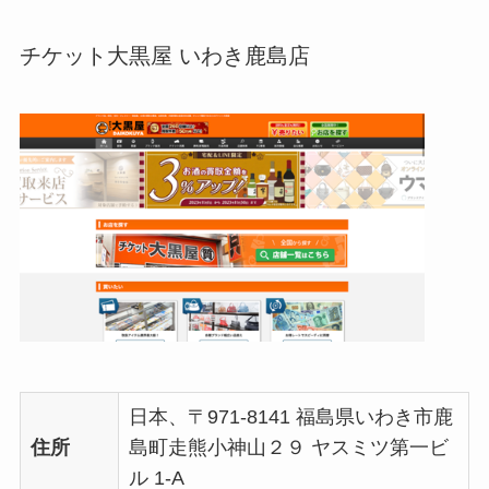
チケット大黒屋 いわき鹿島店
日本、〒971-8141 福島県いわき市鹿
住所
島町走熊小神山２９ ヤスミツ第一ビ
ル 1-A