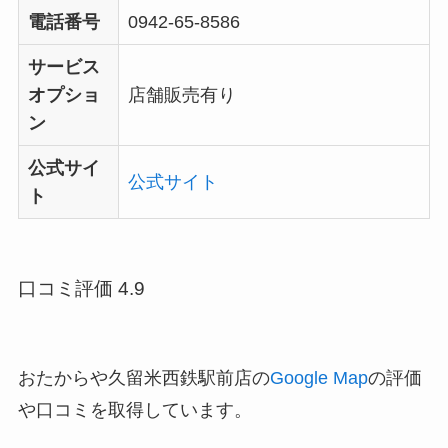
電話番号
0942-65-8586
サービス
オプショ
店舗販売有り
ン
公式サイ
公式サイト
ト
口コミ評価 4.9
おたからや久留米西鉄駅前店の
Google Map
の評価
や口コミを取得しています。