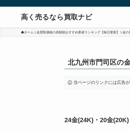
高く売るなら買取ナビ
ホーム
金買取価格の高額順おすすめ業者ランキング【毎日更新】
金の
北九州市門司区の
当ページのリンクには広告
24金(24K)・20金(2