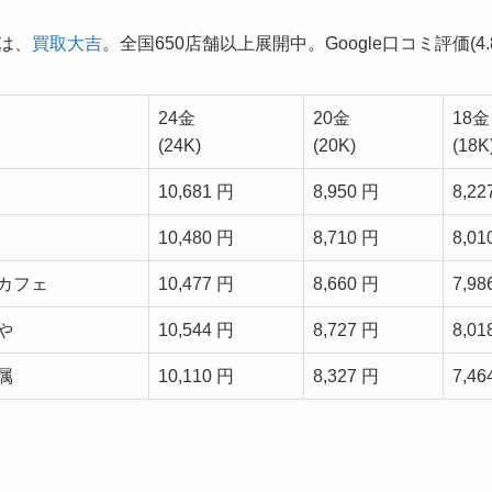
1は、
買取大吉
。全国650店舗以上展開中。Google口コミ評価(4.8
24金
20金
18金
(24K)
(20K)
(18K
10,681 円
8,950 円
8,22
10,480 円
8,710 円
8,01
カフェ
10,477 円
8,660 円
7,98
や
10,544 円
8,727 円
8,01
属
10,110 円
8,327 円
7,46
。