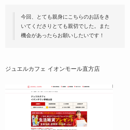
今回、とても親身にこちらのお話をき
いてくださりとても親切でした。また
機会があったらお願いしたいです！
ジュエルカフェ イオンモール直方店