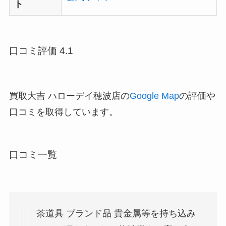
ト
口コミ評価 4.1
買取大吉 ハローデイ穂波店の
Google Map
の評価や
口コミを取得しています。
口コミ一覧
茶道具 ブランド品 貴金属等を持ち込み