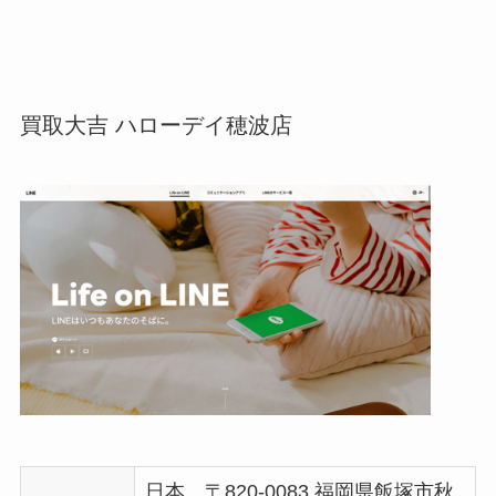
買取大吉 ハローデイ穂波店
日本、〒820-0083 福岡県飯塚市秋