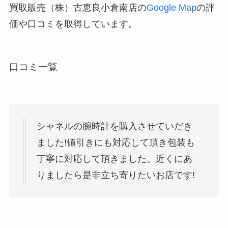
買取販売（株）古恵良小倉南店の
Google Map
の評
価や口コミを取得しています。
口コミ一覧
シャネルの腕時計を購入させていだき
ました!値引きにも対応して頂き包装も
丁寧に対応して頂きました。近くにあ
りましたら是非立ち寄りたいお店です!