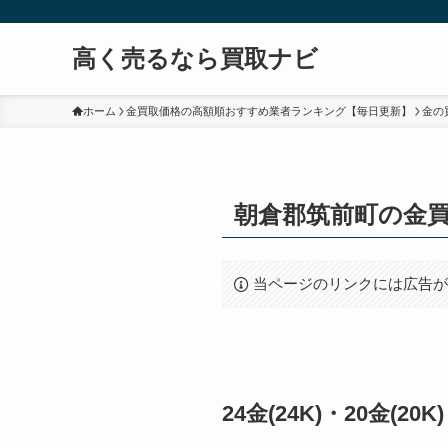
高く売るなら買取ナビ
ホーム
金買取価格の高額順おすすめ業者ランキング【毎日更新】
金の
朝倉郡筑前町の金
当ページのリンクには広告
24金(24K)・20金(2