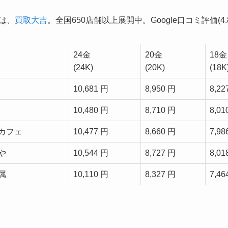
1は、
買取大吉
。全国650店舗以上展開中。Google口コミ評価(4.8
24金
20金
18金
(24K)
(20K)
(18K
10,681 円
8,950 円
8,22
10,480 円
8,710 円
8,01
カフェ
10,477 円
8,660 円
7,98
や
10,544 円
8,727 円
8,01
属
10,110 円
8,327 円
7,46
。