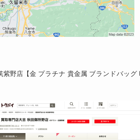
紫野店【金 プラチナ 貴金属 ブランドバッグ 