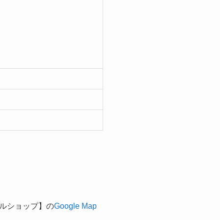
クルショップ】の
Google Map