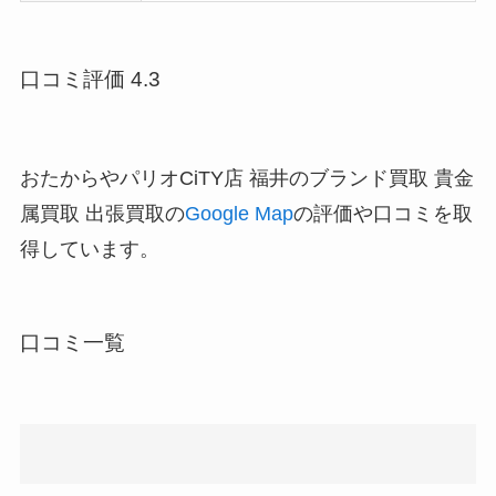
口コミ評価 4.3
おたからやパリオCiTY店 福井のブランド買取 貴金
属買取 出張買取の
Google Map
の評価や口コミを取
得しています。
口コミ一覧