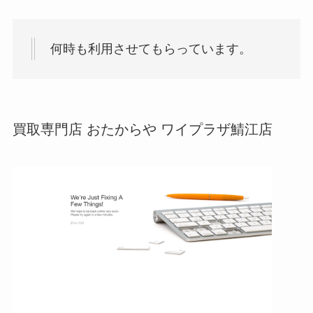
何時も利用させてもらっています。
買取専門店 おたからや ワイプラザ鯖江店