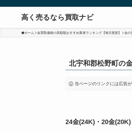
高く売るなら買取ナビ
ホーム
金買取価格の高額順おすすめ業者ランキング【毎日更新】
金の
北宇和郡松野町の
当ページのリンクには広告
24金(24K)・20金(2