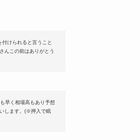
を付けられると言うこと
さんこの前はありがとう
定も早く相場高もあり予想
いします。(※押入で眠