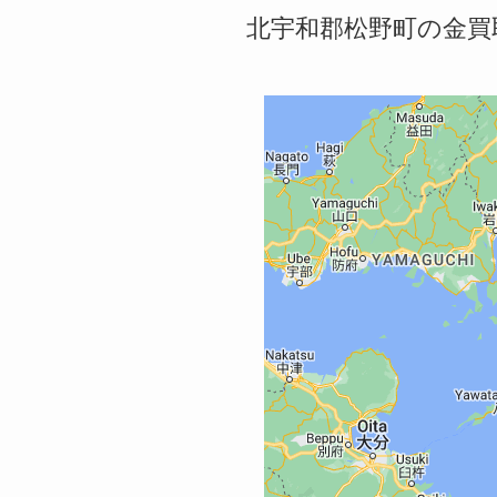
北宇和郡松野町の金買