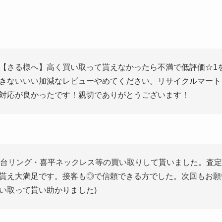
【さる様へ】高く買い取って貰えなかったら不満で低評価☆1
きないいい加減なレビューやめてください。リサイクルマート
対応が良かったです！親切でありがとうございます！
印台リング・喜平ネックレス等の買い取りして貰いました。査
貰え大満足です。接客も◎で信頼できる方でした。次回もお願
い取って貰い助かりました)