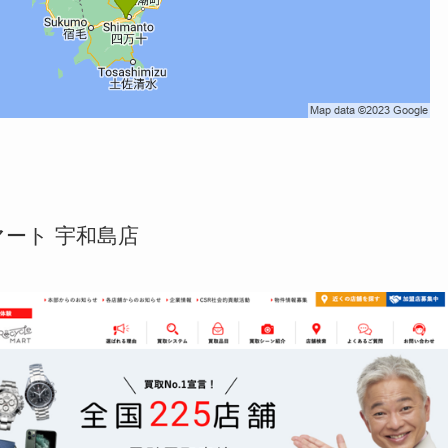
ート 宇和島店