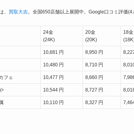
1は、
買取大吉
。全国650店舗以上展開中。Google口コミ評価(4.8
24金
20金
18金
(24K)
(20K)
(18K
10,681 円
8,950 円
8,22
10,480 円
8,710 円
8,01
カフェ
10,477 円
8,660 円
7,98
や
10,544 円
8,727 円
8,01
属
10,110 円
8,327 円
7,46
。