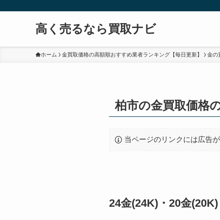
高く売るなら買取ナビ
ホーム
金買取価格の高額順おすすめ業者ランキング【毎日更新】
金の
柏市の金買取価格
当ページのリンクには広告
24金(24K)・20金(2