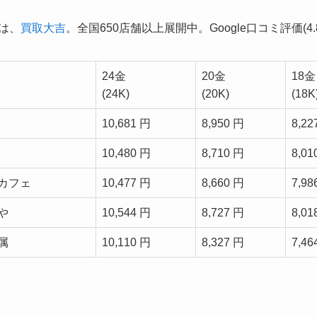
1は、
買取大吉
。全国650店舗以上展開中。Google口コミ評価(4.8
24金
20金
18金
(24K)
(20K)
(18K
10,681 円
8,950 円
8,22
10,480 円
8,710 円
8,01
カフェ
10,477 円
8,660 円
7,98
や
10,544 円
8,727 円
8,01
属
10,110 円
8,327 円
7,46
。