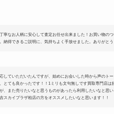
丁寧なお人柄に安心して査定お任せ出来ました！お買い物のつ
。納得できるご説明に、気持ちよく手放せました。ありがとう
応していただいたんですが、始めにお会いした時から声のトー
、とても良かったです！！1ミリも文句無しです買取専門店は
が、また売りたいなと思うものがあったら利用したいなと思い
吉スカイプラザ柏店の方をオススメしたいなと思います！！