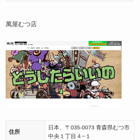
萬屋むつ店
日本、〒035-0073 青森県むつ市
住所
中央１丁目４−１