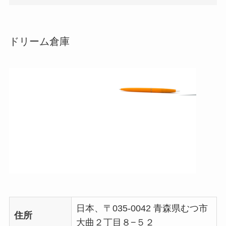
ドリーム倉庫
日本、〒035-0042 青森県むつ市
住所
大曲２丁目８−５２