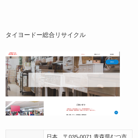
タイヨードー総合リサイクル
日本、〒035-0071 青森県むつ市