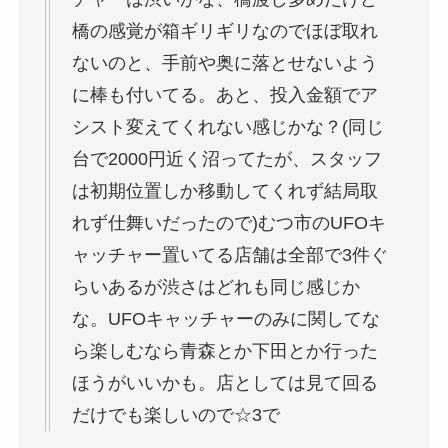
橋の感覚が箱ギリギリなのでほぼ取れ
ないのと、手前や奥に落とせないよう
に棒も付いてる。あと、投入金額でア
シスト変えてくれない感じかな？(同じ
台で2000円近く沼ってたが、スタッフ
は初期位置しか移動してくれず結局取
れず仕舞いだったので)むつ市のUFOキ
ャッチャー置いてる店舗は全部で3件ぐ
らいあるが渋さはどれも同じ感じか
な。UFOキャッチャーのみに関してな
ら楽しむなら青森とか下田とか行った
ほうがいいかも。店としては見て回る
だけでも楽しいので☆3で