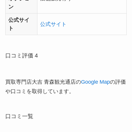
ン
公式サイ
公式サイト
ト
口コミ評価 4
買取専門店大吉 青森観光通店の
Google Map
の評価
や口コミを取得しています。
口コミ一覧