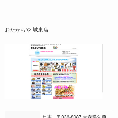
おたからや 城東店
日本、〒036-8087 青森県弘前