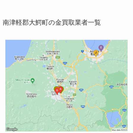
南津軽郡大鰐町の金買取業者一覧