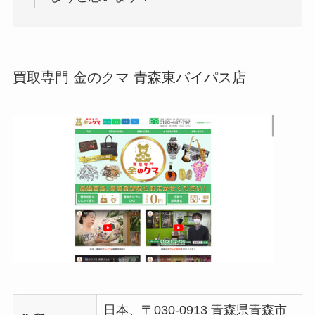
買取専門 金のクマ 青森東バイパス店
日本、〒030-0913 青森県青森市