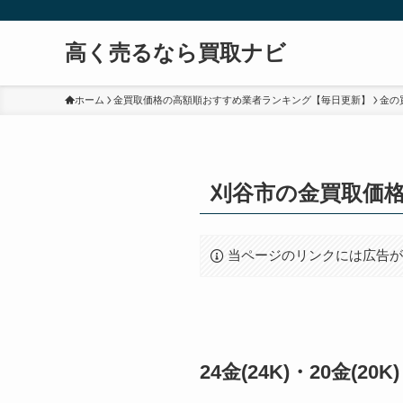
高く売るなら買取ナビ
ホーム
金買取価格の高額順おすすめ業者ランキング【毎日更新】
金の
刈谷市の金買取価
当ページのリンクには広告
24金(24K)・20金(2