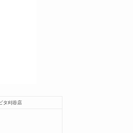
アピタ刈谷店