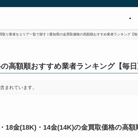
買取り業者をエリア一覧で探す
愛知県の金買取価格の高額順おすすめ業者ランキング【毎
格の高額順おすすめ業者ランキング【毎日
が含まれています。
0K)・18金(18K)・14金(14K)の金買取価格の高額