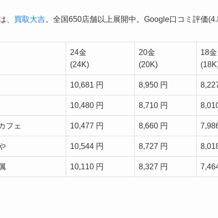
1は、
買取大吉
。全国650店舗以上展開中。Google口コミ評価(4.8
24金
20金
18金
(24K)
(20K)
(18K
10,681 円
8,950 円
8,22
10,480 円
8,710 円
8,01
カフェ
10,477 円
8,660 円
7,98
や
10,544 円
8,727 円
8,01
属
10,110 円
8,327 円
7,46
。