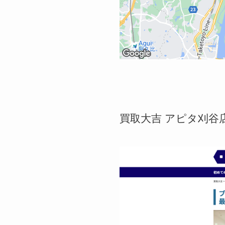
買取大吉 アピタ刈谷