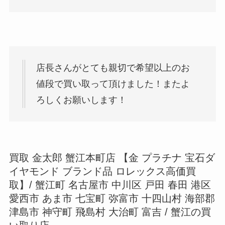
店長さんがとても親切で希望以上のお
値段で買い取って頂けました！またよ
ろしくお願いします！
買取 金太郎 蟹江本町店 【金 プラチナ 宝石ダ
イヤモンド ブランド品 ロレックス高価買
取】/ 蟹江町 名古屋市 中川区 戸田 春田 港区
愛西市 あま市 七宝町 弥富市 十四山村 海部郡
津島市 神守町 飛島村 大治町 富吉 / 蟹江の買