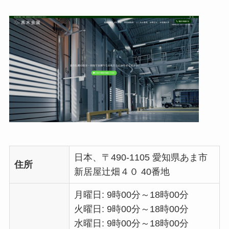
日本、〒490-1105 愛知県あま市
住所
新居屋辻畑４０ 40番地
月曜日: 9時00分～18時00分
火曜日: 9時00分～18時00分
水曜日: 9時00分～18時00分