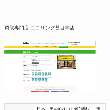
買取専門店 エコリング甚目寺店
日本、〒490-1111 愛知県あま市