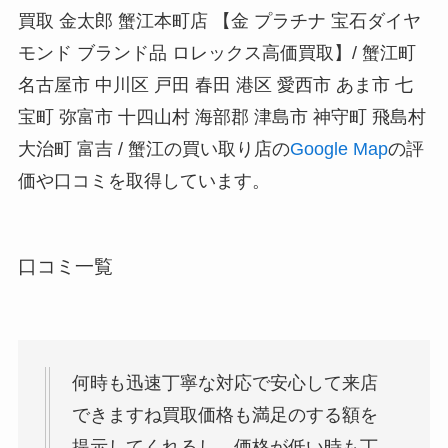
買取 金太郎 蟹江本町店 【金 プラチナ 宝石ダイヤ
モンド ブランド品 ロレックス高価買取】/ 蟹江町
名古屋市 中川区 戸田 春田 港区 愛西市 あま市 七
宝町 弥富市 十四山村 海部郡 津島市 神守町 飛島村
大治町 富吉 / 蟹江の買い取り店の
Google Map
の評
価や口コミを取得しています。
口コミ一覧
何時も迅速丁寧な対応で安心して来店
できますね買取価格も満足のする額を
提示してくれるし、価格が低い時も丁